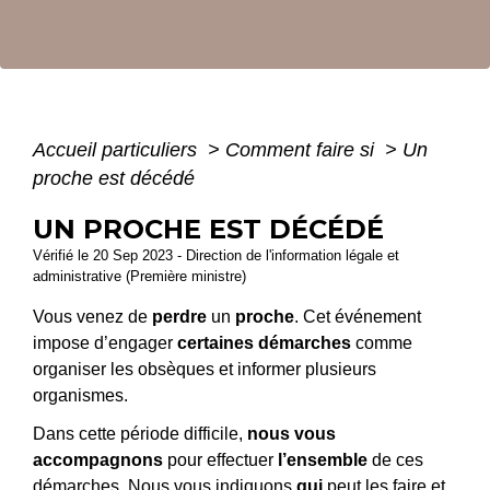
Accueil particuliers
>
Comment faire si
>
Un
proche est décédé
UN PROCHE EST DÉCÉDÉ
Vérifié le 20 Sep 2023 - Direction de l'information légale et
administrative (Première ministre)
Vous venez de
perdre
un
proche
. Cet événement
impose d’engager
certaines démarches
comme
organiser les obsèques et informer plusieurs
organismes.
Dans cette période difficile,
nous vous
accompagnons
pour effectuer
l’ensemble
de ces
démarches. Nous vous indiquons
qui
peut les faire et