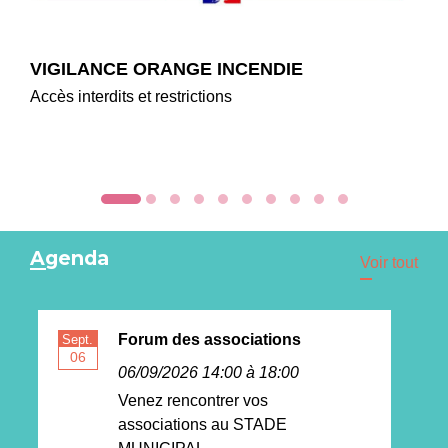
VIGILANCE ORANGE INCENDIE
Accès interdits et restrictions
Agenda
Voir tout
Forum des associations
Sept.
Se
06
06/09/2026 14:00 à 18:00
Venez rencontrer vos
associations au STADE