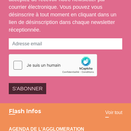
courrier électronique. Vous pouvez vous
désinscrire à tout moment en cliquant dans un
lien de désinscription dans chaque newsletter
réceptionnée.
S'ABONNER
Flash Infos
Voir tout
GENDA DE L'AGGLOMERATION
Retrouvez