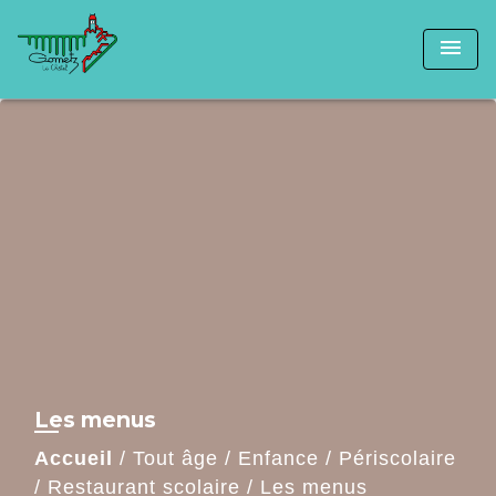
menu
Les menus
Accueil
/
Tout âge
/
Enfance
/
Périscolaire
/
Restaurant scolaire
/
Les menus