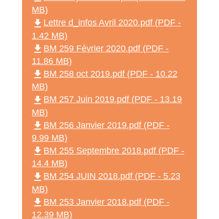
MB)
file_download
Lettre d_infos Avril 2020.pdf (PDF -
1.42 MB)
file_download
BM 259 Février 2020.pdf (PDF -
11.86 MB)
file_download
BM 258 oct 2019.pdf (PDF - 10.22
MB)
file_download
BM 257 Juin 2019.pdf (PDF - 13.19
MB)
file_download
BM 256 Janvier 2019.pdf (PDF -
9.99 MB)
file_download
BM 255 Septembre 2018.pdf (PDF -
14.4 MB)
file_download
BM 254 JUIN 2018.pdf (PDF - 5.23
MB)
file_download
BM 253 Janvier 2018.pdf (PDF -
12.39 MB)