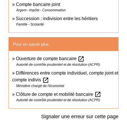
Compte bancaire joint
Argent - Impôts - Consommation
Succession : indivision entre les héritiers
Famille - Scolarité
Pour en savoir plus
open_in_new
Ouverture de compte bancaire
Autorité de contrôle prudentiel et de résolution (ACPR)
Différences entre compte individuel, compte joint et
open_in_new
compte indivis
Ministère chargé de l'économie
open_in_new
Clôture de compte et mobilité bancaire
Autorité de contrôle prudentiel et de résolution (ACPR)
Signaler une erreur sur cette page