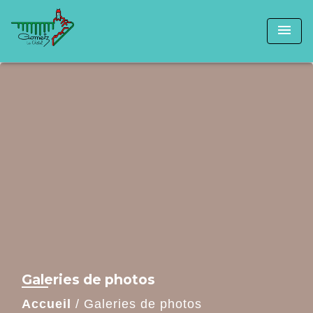
menu
Galeries de photos
Accueil
/
Galeries de photos