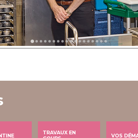
s
TRAVAUX EN
NTINE
VOS DÉM