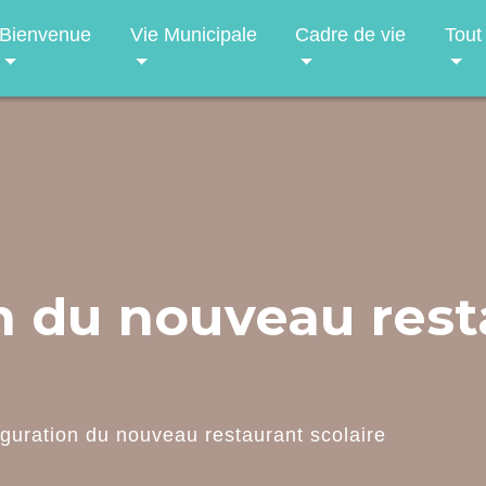
Bienvenue
Vie Municipale
Cadre de vie
Tout
n du nouveau rest
guration du nouveau restaurant scolaire