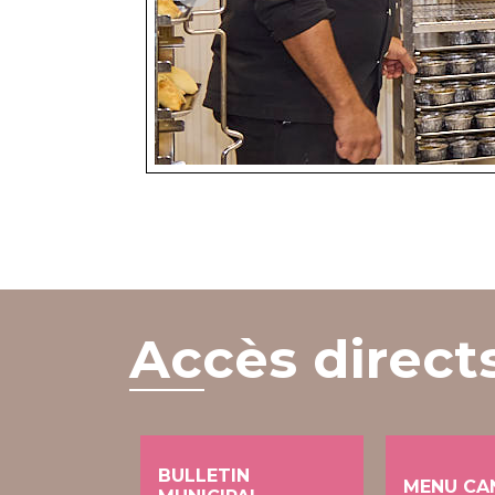
Accès direct
BULLETIN
MENU CA