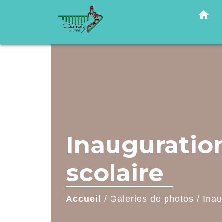
home
Inauguratio
scolaire
Accueil
/
Galeries de photos
/
Inau