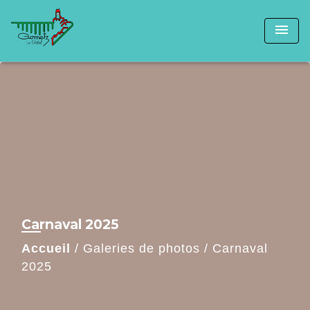
menu
Carnaval 2025
Accueil
/
Galeries de photos
/
Carnaval
2025