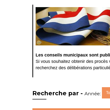
Les conseils municipaux sont public
Si vous souhaitez obtenir des procès 
recherchez des délibérations particuli
Recherche par -
Année:
To