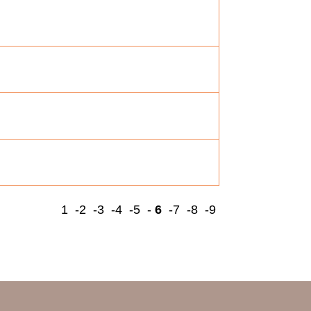
1
-2
-3
-4
-5
-
6
-7
-8
-9