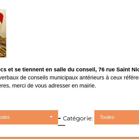
s et se tiennent en salle du conseil, 76 rue Saint Ni
verbaux de conseils municipaux antérieurs à ceux référe
ères, merci de vous adresser en mairie.
-
utes
Catégorie:
Toutes