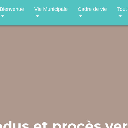
Bienvenue
Vie Municipale
Cadre de vie
Tout
dus et procès ve