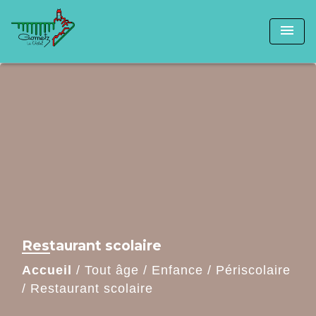
menu
Restaurant scolaire
Accueil
/
Tout âge
/
Enfance
/
Périscolaire
/
Restaurant scolaire