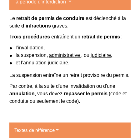
la période d'interdiction
Le
retrait de permis de conduire
est déclenché à la
suite
d'infractions
graves.
Trois procédures
entraînent un
retrait de permis
:
l'invalidation,
la suspension,
administrative
, ou
judiciaire
,
et
l'annulation judiciaire
.
La suspension entraîne un retrait provisoire du permis.
Par contre, à la suite d'une invalidation ou d'une
annulation
, vous devez
repasser le permis
(code et
conduite ou seulement le code).
Textes de référence