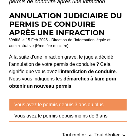
permis de conduire après une infraction
ANNULATION JUDICIAIRE DU
PERMIS DE CONDUIRE
APRÈS UNE INFRACTION
Vérifié le 15 Feb 2023 - Direction de l'information légale et
administrative (Première ministre)
À la suite d'une
infraction
grave, le juge a décidé
l'annulation de votre permis de conduire ? Cela
signifie que vous avez
l'interdiction de conduire
.
Nous vous indiquons les
démarches à faire pour
obtenir un nouveau permis
.
Vous avez le permis depuis 3 ans ou plus
Vous avez le permis depuis moins de 3 ans
keyboard_arrow_up
keyboard_arrow_down
Tout replier
Tout déplier