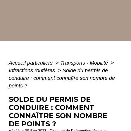
Accueil particuliers
>
Transports - Mobilité
>
Infractions routières
>
Solde du permis de
conduire : comment connaître son nombre de
points ?
SOLDE DU PERMIS DE
CONDUIRE : COMMENT
CONNAÎTRE SON NOMBRE
DE POINTS ?
Vérifié le 06 Sep 2023 - Direction de l'information légale et