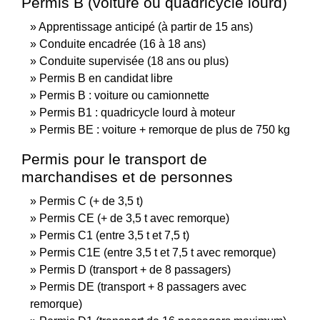
Permis B (voiture ou quadricycle lourd)
Apprentissage anticipé (à partir de 15 ans)
Conduite encadrée (16 à 18 ans)
Conduite supervisée (18 ans ou plus)
Permis B en candidat libre
Permis B : voiture ou camionnette
Permis B1 : quadricycle lourd à moteur
Permis BE : voiture + remorque de plus de 750 kg
Permis pour le transport de
marchandises et de personnes
Permis C (+ de 3,5 t)
Permis CE (+ de 3,5 t avec remorque)
Permis C1 (entre 3,5 t et 7,5 t)
Permis C1E (entre 3,5 t et 7,5 t avec remorque)
Permis D (transport + de 8 passagers)
Permis DE (transport + 8 passagers avec
remorque)