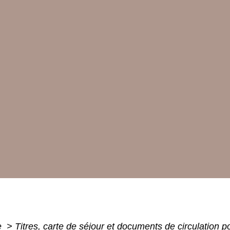
e
>
Titres, carte de séjour et documents de circulation 