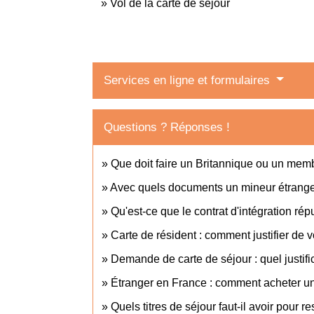
Vol de la carte de séjour
Services en ligne et formulaires
Questions ? Réponses !
Que doit faire un Britannique ou un memb
Avec quels documents un mineur étranger 
Qu'est-ce que le contrat d'intégration rép
Carte de résident : comment justifier de 
Demande de carte de séjour : quel justific
Étranger en France : comment acheter un 
Quels titres de séjour faut-il avoir pour 