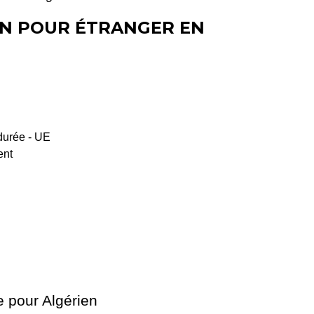
ON POUR ÉTRANGER EN
durée - UE
ent
e pour Algérien