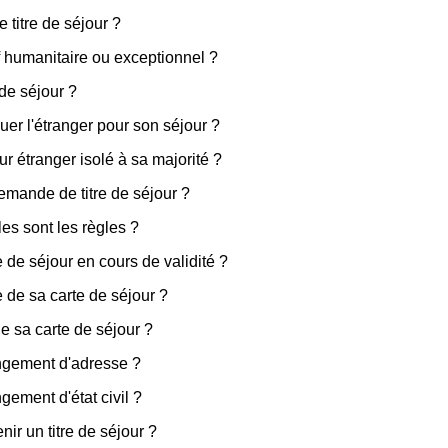
titre de séjour ?
f humanitaire ou exceptionnel ?
 de séjour ?
uer l'étranger pour son séjour ?
eur étranger isolé à sa majorité ?
demande de titre de séjour ?
les sont les règles ?
re de séjour en cours de validité ?
e de sa carte de séjour ?
de sa carte de séjour ?
angement d'adresse ?
gement d'état civil ?
ir un titre de séjour ?