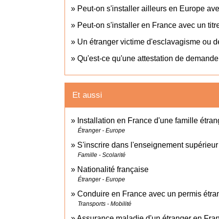
Peut-on s'installer ailleurs en Europe ave
Peut-on s'installer en France avec un tit
Un étranger victime d'esclavagisme ou de
Qu'est-ce qu'une attestation de demande 
Et aussi
Installation en France d'une famille étra
Étranger - Europe
S'inscrire dans l'enseignement supérieur
Famille - Scolarité
Nationalité française
Étranger - Europe
Conduire en France avec un permis étra
Transports - Mobilité
Assurance maladie d'un étranger en Fra