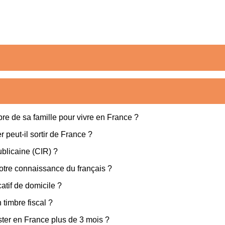
re de sa famille pour vivre en France ?
peut-il sortir de France ?
ublicaine (CIR) ?
votre connaissance du français ?
atif de domicile ?
timbre fiscal ?
rester en France plus de 3 mois ?