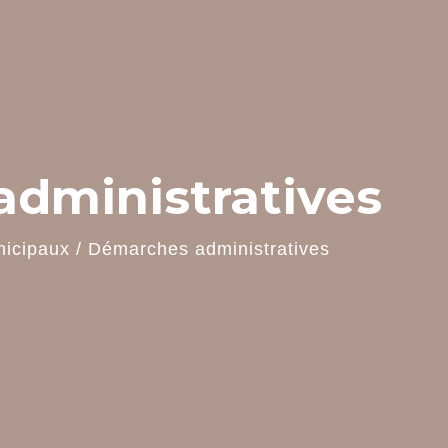
dministratives
nicipaux
/
Démarches administratives