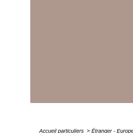
Accueil particuliers
>
Étranger - Europ