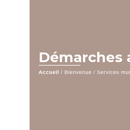
Démarches a
Accueil
/
Bienvenue
/
Services mu