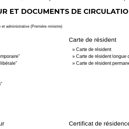
OUR ET DOCUMENTS DE CIRCULATI
e et administrative (Première ministre)
Carte de résident
Carte de résident
temporaire"
Carte de résident longue 
libérale"
Carte de résident perman
)"
ur
Certificat de résidenc