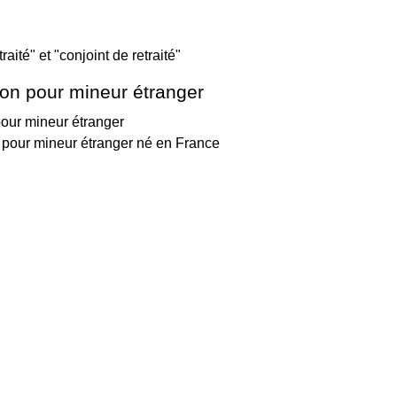
raité" et "conjoint de retraité"
ion pour mineur étranger
pour mineur étranger
in pour mineur étranger né en France