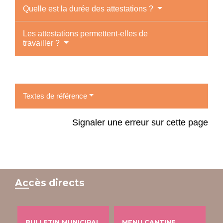
Quelle est la durée des attestations ?
Les attestations permettent-elles de
travailler ?
Textes de référence
Signaler une erreur sur cette page
Accès directs
BULLETIN MUNICIPAL
MENU CANTINE