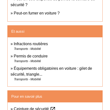
sécurité ?
Peut-on fumer en voiture ?
Et aussi
Infractions routières
Transports - Mobilité
Permis de conduire
Transports - Mobilité
Équipements obligatoires en voiture : gilet de
sécurité, triangle...
Transports - Mobilité
Pour en savoir plus
open_in_new
Ceinture de sécurité