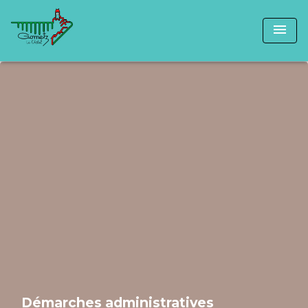
menu
Démarches administratives