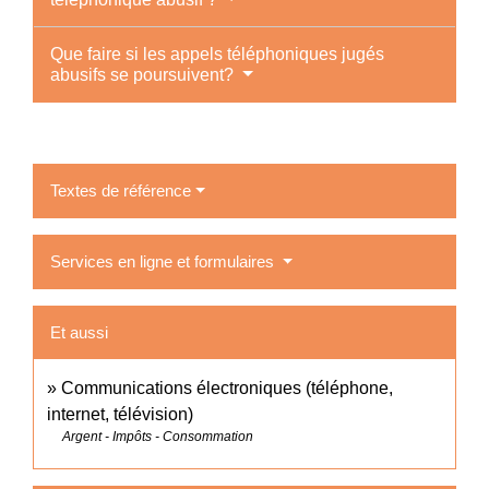
Que faire si les appels téléphoniques jugés
abusifs se poursuivent?
Textes de référence
Services en ligne et formulaires
Et aussi
Communications électroniques (téléphone,
internet, télévision)
Argent - Impôts - Consommation