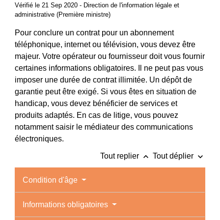
Vérifié le 21 Sep 2020 - Direction de l'information légale et
administrative (Première ministre)
Pour conclure un contrat pour un abonnement
téléphonique, internet ou télévision, vous devez être
majeur. Votre opérateur ou fournisseur doit vous fournir
certaines informations obligatoires. Il ne peut pas vous
imposer une durée de contrat illimitée. Un dépôt de
garantie peut être exigé. Si vous êtes en situation de
handicap, vous devez bénéficier de services et
produits adaptés. En cas de litige, vous pouvez
notamment saisir le médiateur des communications
électroniques.
keyboard_arrow_up
keyboard_arrow_down
Tout replier
Tout déplier
Condition d'âge
Informations obligatoires