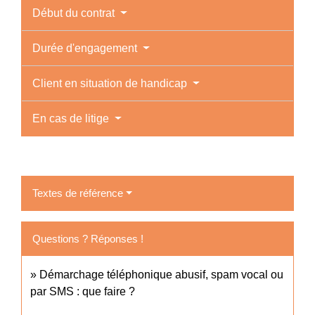
Début du contrat
Durée d'engagement
Client en situation de handicap
En cas de litige
Textes de référence
Questions ? Réponses !
Démarchage téléphonique abusif, spam vocal ou
par SMS : que faire ?