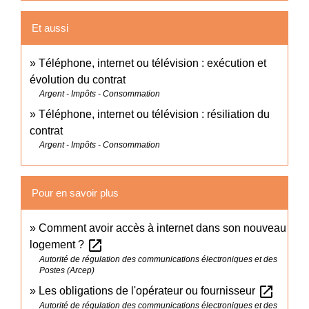
Et aussi
Téléphone, internet ou télévision : exécution et
évolution du contrat
Argent - Impôts - Consommation
Téléphone, internet ou télévision : résiliation du
contrat
Argent - Impôts - Consommation
Pour en savoir plus
Comment avoir accès à internet dans son nouveau
open_in_new
logement ?
Autorité de régulation des communications électroniques et des
Postes (Arcep)
open_in_new
Les obligations de l'opérateur ou fournisseur
Autorité de régulation des communications électroniques et des