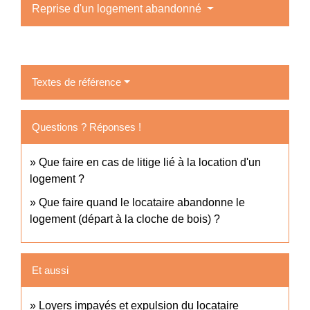
Reprise d'un logement abandonné
Textes de référence
Questions ? Réponses !
Que faire en cas de litige lié à la location d'un
logement ?
Que faire quand le locataire abandonne le
logement (départ à la cloche de bois) ?
Et aussi
Loyers impayés et expulsion du locataire