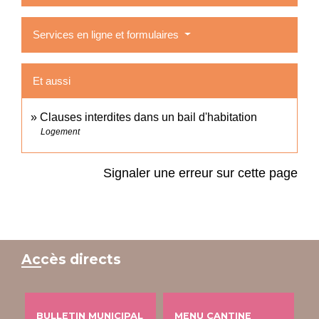
Services en ligne et formulaires
Et aussi
Clauses interdites dans un bail d'habitation
Logement
Signaler une erreur sur cette page
Accès directs
BULLETIN MUNICIPAL
MENU CANTINE