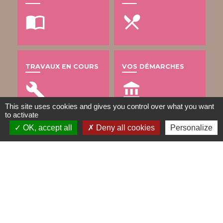
import_contacts
local_dining
TRAVAUX EN COURS
VOS DÉMARCHES
build
account_balance
This site uses cookies and gives you control over what you want
to activate
OK, accept all
Deny all cookies
Personalize
DÉCHETS
public
Contacts