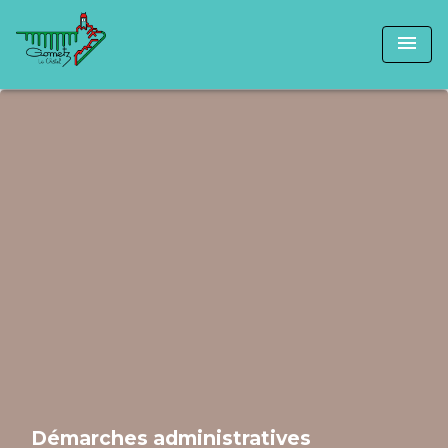
menu
Démarches administratives