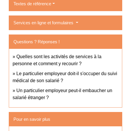
Textes de référence
Services en ligne et formulaires
Questions ? Réponses !
Quelles sont les activités de services à la
personne et comment y recourir ?
Le particulier employeur doit-il s'occuper du suivi
médical de son salarié ?
Un particulier employeur peut-il embaucher un
salarié étranger ?
Pour en savoir plus