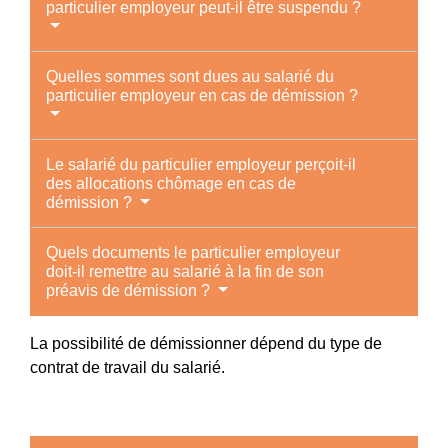
particulier employeur peut-il être suspendu ?
Quelles sommes sont dues au salarié du
particulier employeur en cas de démission ?
Le salarié du particulier employeur perçoit-il
des allocations chômage en cas de
démission ?
Quels documents le particulier employeur
doit-il remettre au salarié à la fin de son
préavis de démission ?
La possibilité de démissionner dépend du type de
contrat de travail du salarié.