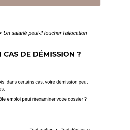
>
Un salarié peut-il toucher l'allocation
 CAS DE DÉMISSION ?
ois, dans certains cas, votre démission peut
es.
ôle emploi peut réexaminer votre dossier ?
Tout replier
Tout déplier