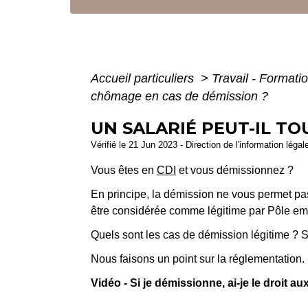
Accueil particuliers
>
Travail - Formati
chômage en cas de démission ?
UN SALARIÉ PEUT-IL T
Vérifié le 21 Jun 2023 - Direction de l'information légal
Vous êtes en
CDI
et vous démissionnez ?
En principe, la démission ne vous permet pas 
être considérée comme légitime par Pôle empl
Quels sont les cas de démission légitime ? 
Nous faisons un point sur la réglementation.
Vidéo - Si je démissionne, ai-je le droit 