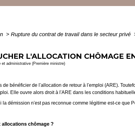
on
>
Rupture du contrat de travail dans le secteur privé
OUCHER L'ALLOCATION CHÔMAGE EN
e et administrative (Première ministre)
de bénéficier de l'allocation de retour à l'emploi (ARE). Toutef
oi. Elle ouvre alors droit à l'ARE dans les conditions habituell
Si la démission n'est pas reconnue comme légitime est-ce que P
aux allocations chômage ?