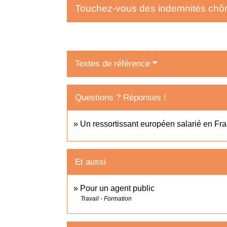
Touchez-vous des indemnités chôma
Textes de référence
Questions ? Réponses !
Un ressortissant européen salarié en Fran
Et aussi
Pour un agent public
Travail - Formation