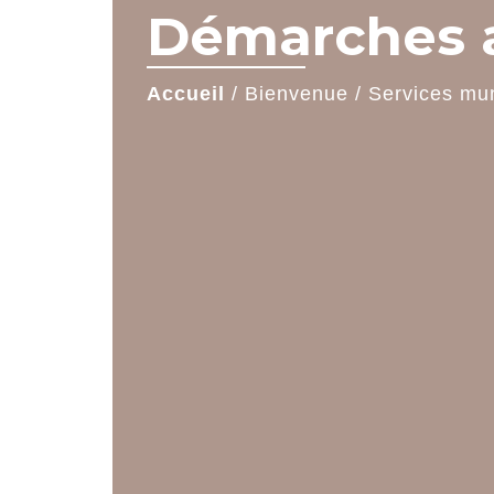
Démarches a
Accueil
/
Bienvenue
/
Services mu