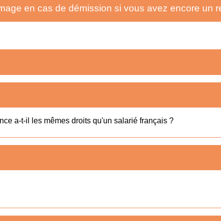
ge en cas de démission si vous avez encore un rel
ce a-t-il les mêmes droits qu'un salarié français ?