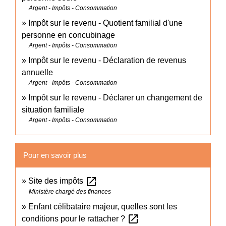
Argent - Impôts - Consommation
Impôt sur le revenu - Quotient familial d'une
personne en concubinage
Argent - Impôts - Consommation
Impôt sur le revenu - Déclaration de revenus
annuelle
Argent - Impôts - Consommation
Impôt sur le revenu - Déclarer un changement de
situation familiale
Argent - Impôts - Consommation
Pour en savoir plus
open_in_new
Site des impôts
Ministère chargé des finances
Enfant célibataire majeur, quelles sont les
open_in_new
conditions pour le rattacher ?