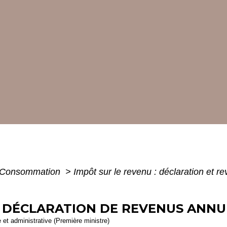
 - Consommation
>
Impôt sur le revenu : déclaration et r
- DÉCLARATION DE REVENUS ANNU
e et administrative (Première ministre)