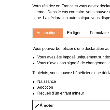
Vous résidez en France et vous devez déclare
internet. Dans le cas contraire, vous pouvez 
ligne. La déclaration automatique vous disp
Automatique
En ligne
Formulaire 
Vous pouvez bénéficier d'une déclaration au
Vous avez été imposé uniquement sur des
Vous n'avez pas signalé de changement d
Toutefois, vous pouvez bénéficier d'une déc
Naissance
Adoption
Recueil d'un enfant mineur
À noter
edit