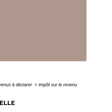
evenus à déclarer
>
Impôt sur le revenu
ELLE