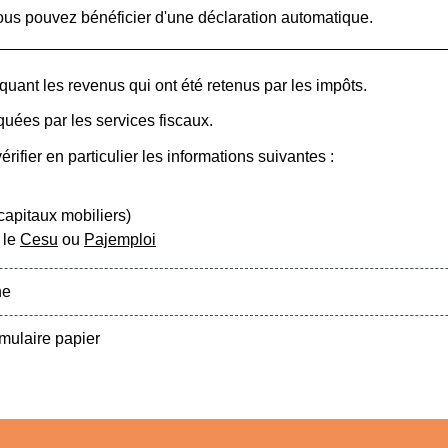
vous pouvez bénéficier d'une déclaration automatique.
uant les revenus qui ont été retenus par les impôts.
quées par les services fiscaux.
ifier en particulier les informations suivantes :
capitaux mobiliers)
 le
Cesu
ou
Pajemploi
ne
mulaire papier