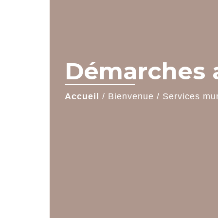
Démarches a
Accueil
/
Bienvenue
/
Services mu