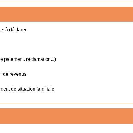
us à déclarer
 de paiement, réclamation...)
on de revenus
ent de situation familiale