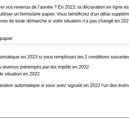
r vos revenus de l'année ? En 2023, la déclaration en ligne est 
utiliser un formulaire papier. Vous bénéficiez d'un délai suppléme
ense de toute démarche si votre situation n'a pas changé en 202
papier
tomatique en 2023 si vous remplissez les 2 conditions suivantes
 revenus préremplis par les impôts en 2022
e situation en 2022
laration automatique si vous avez signalé en 2022 l'un des évén