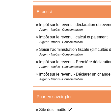
Et aussi
Impôt sur le revenu : déclaration et reven
Argent - Impôts - Consommation
Impôt sur le revenu : calcul et paiement
Argent - Impôts - Consommation
Saisir l'administration fiscale (difficultés
Argent - Impôts - Consommation
Impôt sur le revenu - Première déclarati
Argent - Impôts - Consommation
Impôt sur le revenu - Déclarer un changem
Argent - Impôts - Consommation
Pour en savoir plus
open_in_new
Site des impôts