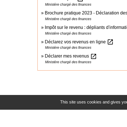
Ministère chargé des finances
Brochure pratique 2023 - Déclaration d
Ministère chargé des finances
Impôt sur le revenu : dépliants d'informa
Ministère chargé des finances
open_in_new
Déclarez vos revenus en ligne
Ministère chargé des finances
open_in_new
Déclarer mes revenus
Ministère chargé des finances
This site uses cookies and gives you