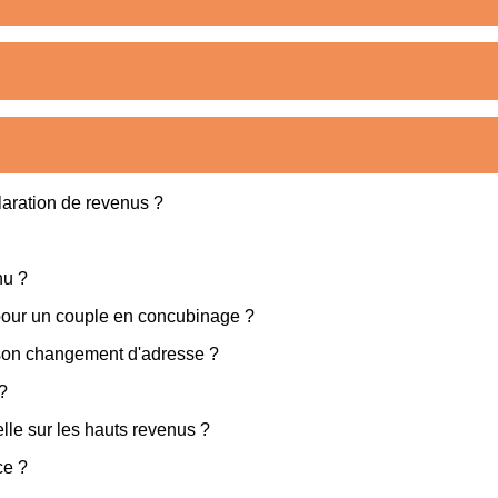
claration de revenus ?
nu ?
 pour un couple en concubinage ?
 son changement d'adresse ?
?
elle sur les hauts revenus ?
ce ?