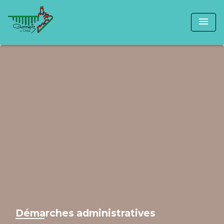
menu
Démarches administratives