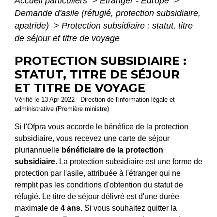
Accueil particuliers
>
Étranger - Europe
>
Demande d'asile (réfugié, protection subsidiaire,
apatride)
>
Protection subsidiaire : statut, titre
de séjour et titre de voyage
PROTECTION SUBSIDIAIRE :
STATUT, TITRE DE SÉJOUR
ET TITRE DE VOYAGE
Vérifié le 13 Apr 2022 - Direction de l'information légale et
administrative (Première ministre)
Si l'
Ofpra
vous accorde le bénéfice de la protection
subsidiaire, vous recevez une carte de séjour
pluriannuelle
bénéficiaire de la protection
subsidiaire
. La protection subsidiaire est une forme de
protection par l'asile, attribuée à l'étranger qui ne
remplit pas les conditions d'obtention du statut de
réfugié. Le titre de séjour délivré est d'une durée
maximale de
4 ans.
Si vous souhaitez quitter la