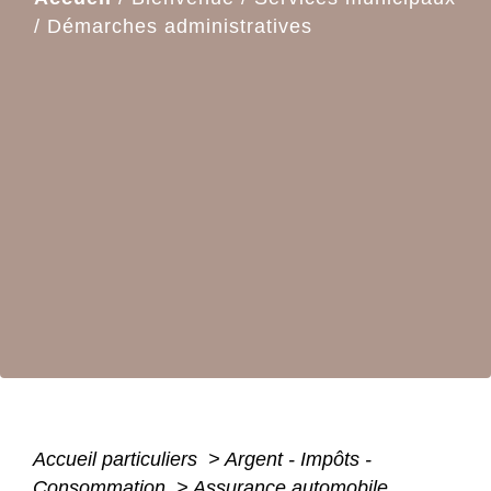
/
Démarches administratives
Accueil particuliers
>
Argent - Impôts -
Consommation
>
Assurance automobile