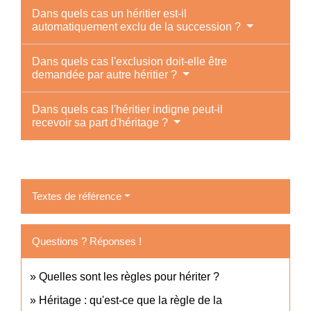
Dans quels cas un héritier est-il
automatiquement exclu de la succession ?
Dans quels cas l'exclusion doit-elle être
demandée par autre héritier ?
Dans quels cas l'héritier indigne peut-il
recevoir sa part d'héritage ?
Textes de référence
Questions ? Réponses !
Quelles sont les règles pour hériter ?
Héritage : qu'est-ce que la règle de la