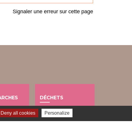
Signaler une erreur sur cette page
ARCHES
DÉCHETS
public
Deny all cookies
Personalize