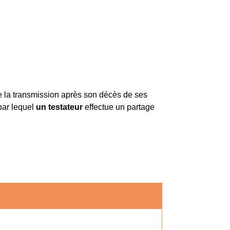
e la transmission après son décès de ses
par lequel
un testateur
effectue un partage