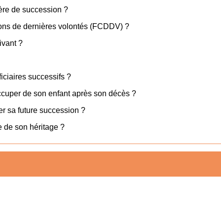
ière de succession ?
itions de dernières volontés (FCDDV) ?
ivant ?
iciaires successifs ?
ccuper de son enfant après son décès ?
r sa future succession ?
e de son héritage ?