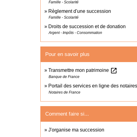
Famille - Scolarité
Règlement d'une succession
Famille - Scolarité
Droits de succession et de donation
Argent - Impôts - Consommation
Pour en savoir plus
open_in_new
Transmettre mon patrimoine
Banque de France
Portail des services en ligne des notair
Notaires de France
Comment faire si...
J'organise ma succession