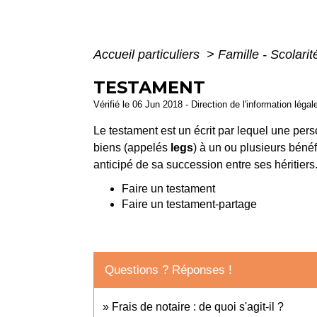
Accueil particuliers
>
Famille - Scolari
TESTAMENT
Vérifié le 06 Jun 2018 - Direction de l'information légal
Le testament est un écrit par lequel une pers
biens (appelés
legs
) à un ou plusieurs bénéf
anticipé de sa succession entre ses héritiers
Faire un testament
Faire un testament-partage
Questions ? Réponses !
Frais de notaire : de quoi s'agit-il ?