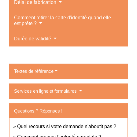
Délai de fabrication
Comment retirer la carte d'identité quand elle
est prête ?
Durée de validité
Textes de référence
Services en ligne et formulaires
Questions ? Réponses !
Quel recours si votre demande n'aboutit pas ?
Comment prouver l'autorité parentale ?