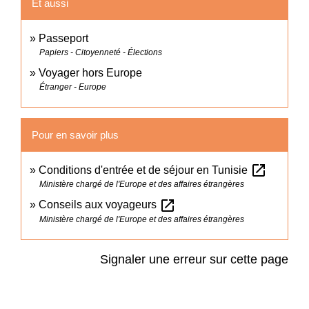
Et aussi
Passeport
Papiers - Citoyenneté - Élections
Voyager hors Europe
Étranger - Europe
Pour en savoir plus
open_in_new
Conditions d'entrée et de séjour en Tunisie
Ministère chargé de l'Europe et des affaires étrangères
open_in_new
Conseils aux voyageurs
Ministère chargé de l'Europe et des affaires étrangères
Signaler une erreur sur cette page