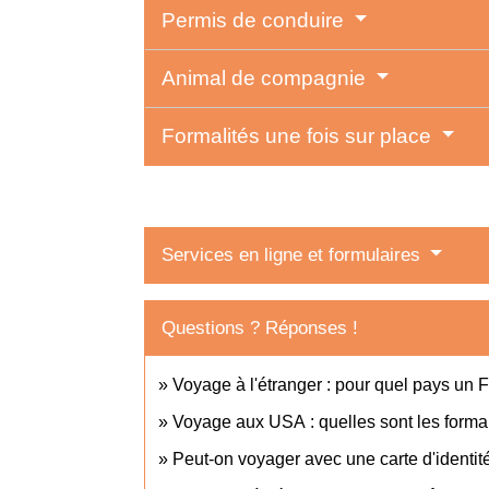
Permis de conduire
Animal de compagnie
Formalités une fois sur place
Services en ligne et formulaires
Questions ? Réponses !
Voyage à l'étranger : pour quel pays un F
Voyage aux USA : quelles sont les formalit
Peut-on voyager avec une carte d'identit