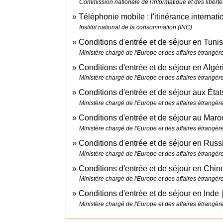
Commission nationale de l'informatique et des liberté
Téléphonie mobile : l'itinérance internat
Institut national de la consommation (INC)
Conditions d'entrée et de séjour en Tuni
Ministère chargé de l'Europe et des affaires étrangèr
Conditions d'entrée et de séjour en Algé
Ministère chargé de l'Europe et des affaires étrangèr
Conditions d'entrée et de séjour aux Éta
Ministère chargé de l'Europe et des affaires étrangèr
Conditions d'entrée et de séjour au Mar
Ministère chargé de l'Europe et des affaires étrangèr
Conditions d'entrée et de séjour en Rus
Ministère chargé de l'Europe et des affaires étrangèr
Conditions d'entrée et de séjour en Chi
Ministère chargé de l'Europe et des affaires étrangèr
o
Conditions d'entrée et de séjour en Inde
Ministère chargé de l'Europe et des affaires étrangèr