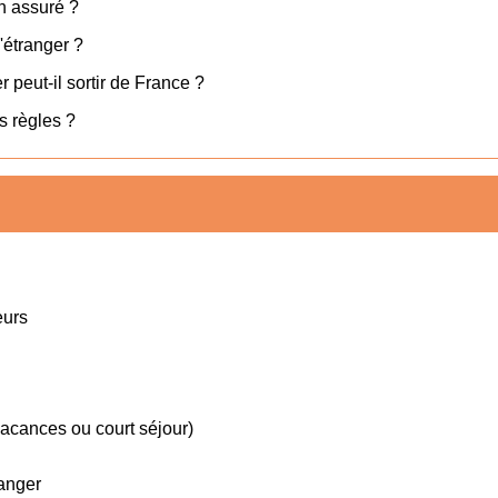
n assuré ?
'étranger ?
peut-il sortir de France ?
s règles ?
eurs
acances ou court séjour)
ranger