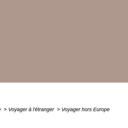
e
>
Voyager à l'étranger
>
Voyager hors Europe