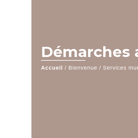
Démarches a
Accueil
/
Bienvenue
/
Services mu