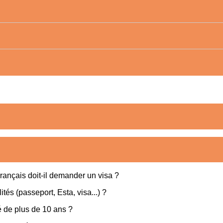
rançais doit-il demander un visa ?
és (passeport, Esta, visa...) ?
é de plus de 10 ans ?