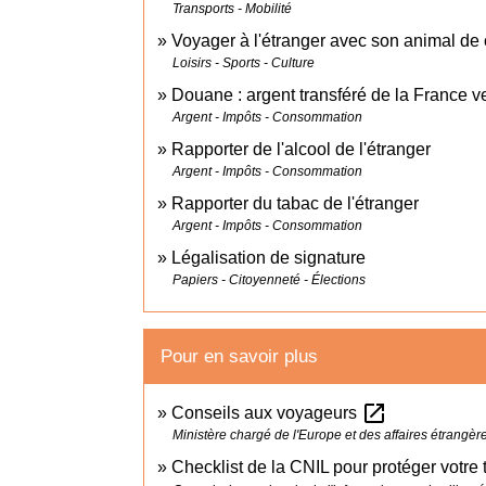
Transports - Mobilité
Voyager à l'étranger avec son animal d
Loisirs - Sports - Culture
Douane : argent transféré de la France ve
Argent - Impôts - Consommation
Rapporter de l'alcool de l'étranger
Argent - Impôts - Consommation
Rapporter du tabac de l'étranger
Argent - Impôts - Consommation
Légalisation de signature
Papiers - Citoyenneté - Élections
Pour en savoir plus
open_in_new
Conseils aux voyageurs
Ministère chargé de l'Europe et des affaires étrangèr
Checklist de la CNIL pour protéger votre 