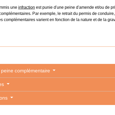
ommis une
infraction
est punie d'une peine d'amende et/ou de pri
complémentaires. Par exemple, le retrait du permis de conduire, la
es complémentaires varient en fonction de la nature et de la grav
et peine complémentaire
les
ions