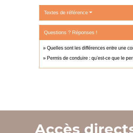
Textes de référence
Questions ? Réponses !
Quelles sont les différences entre une con
Permis de conduire : qu'est-ce que le pe
Accès direct