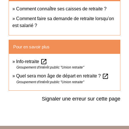
Comment connaître ses caisses de retraite ?
Comment faire sa demande de retraite lorsqu'on
est salarié ?
Pour en savoir plus
open_in_new
Info-retraite
Groupement d'intérêt public "Union retraite"
open_in_new
Quel sera mon âge de départ en retraite ?
Groupement d'intérêt public "Union retraite"
Signaler une erreur sur cette page