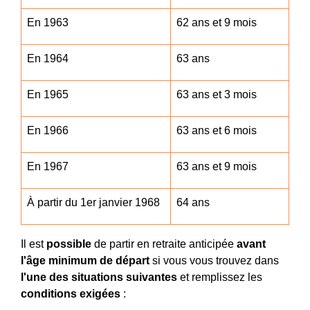
En 1963
62 ans et 9 mois
En 1964
63 ans
En 1965
63 ans et 3 mois
En 1966
63 ans et 6 mois
En 1967
63 ans et 9 mois
À partir du 1
er
janvier 1968
64 ans
Il est
possible
de partir en retraite anticipée
avant
l'âge minimum de départ
si vous vous trouvez dans
l'une des situations suivantes
et remplissez les
conditions exigées
: