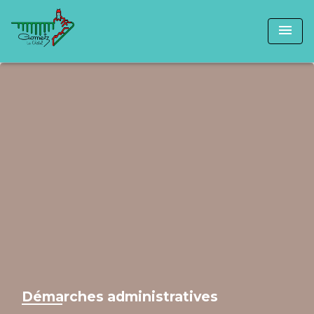
menu
Démarches administratives