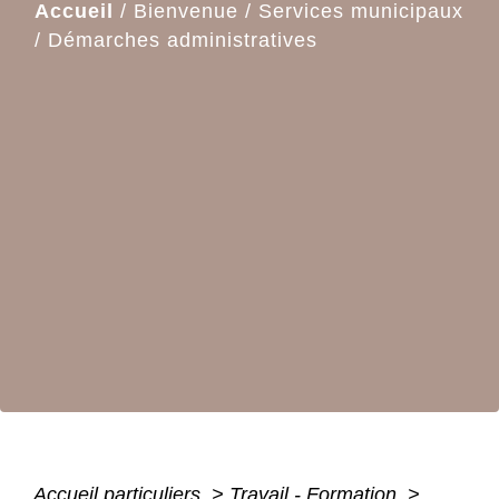
Accueil
/
Bienvenue
/
Services municipaux
/
Démarches administratives
Accueil particuliers
>
Travail - Formation
>