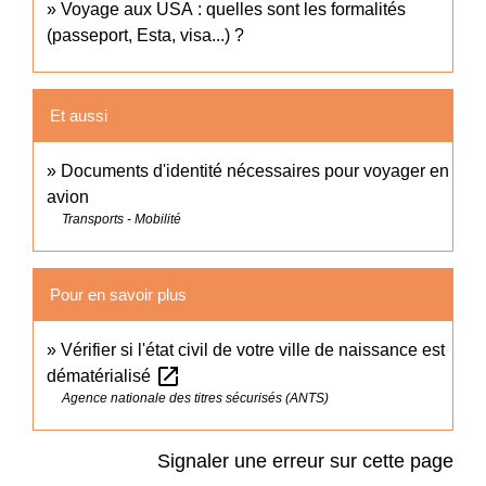
Voyage aux USA : quelles sont les formalités
(passeport, Esta, visa...) ?
Et aussi
Documents d'identité nécessaires pour voyager en
avion
Transports - Mobilité
Pour en savoir plus
Vérifier si l'état civil de votre ville de naissance est
open_in_new
dématérialisé
Agence nationale des titres sécurisés (ANTS)
Signaler une erreur sur cette page