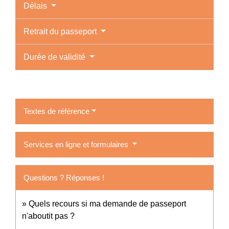
Délais
Retrait du passeport
Durée de validité
Textes de référence
Services en ligne et formulaires
Questions ? Réponses !
Quels recours si ma demande de passeport
n'aboutit pas ?