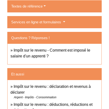
Textes de référence
Services en ligne et formulaires
Questions ? Réponses !
Impôt sur le revenu - Comment est imposé le
salaire d'un apprenti ?
Et aussi
Impôt sur le revenu : déclaration et revenus à
déclarer
Argent - Impôts - Consommation
Impôt sur le revenu : déductions, réductions et