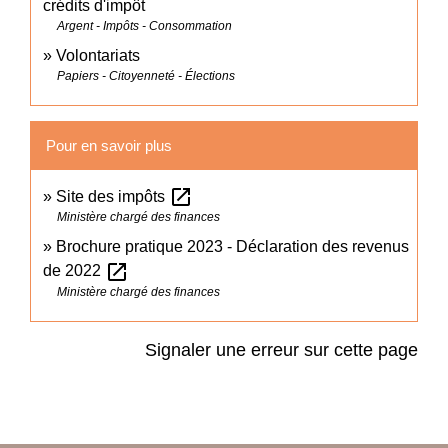
crédits d'impôt
Argent - Impôts - Consommation
Volontariats
Papiers - Citoyenneté - Élections
Pour en savoir plus
open_in_new
Site des impôts
Ministère chargé des finances
Brochure pratique 2023 - Déclaration des revenus
open_in_new
de 2022
Ministère chargé des finances
Signaler une erreur sur cette page