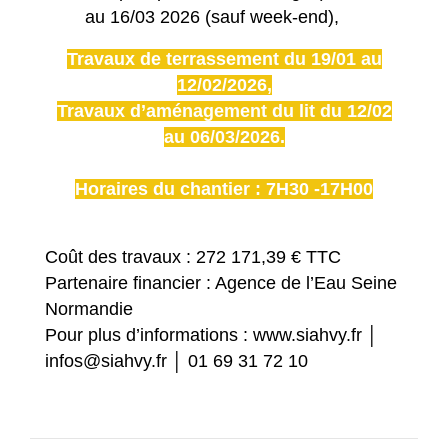
au 16/03 2026 (sauf week-end),
Travaux de terrassement du 19/01 au
12/02/2026,
Travaux d’aménagement du lit du 12/02
au 06/03/2026.
Horaires du chantier : 7H30 -17H00
Coût des travaux : 272 171,39 € TTC
Partenaire financier : Agence de l’Eau Seine
Normandie
Pour plus d’informations : www.siahvy.fr │
infos@siahvy.fr │ 01 69 31 72 10