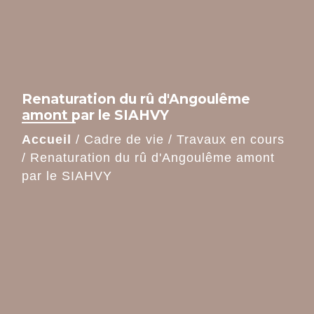
Renaturation du rû d'Angoulême
amont par le SIAHVY
Accueil
/
Cadre de vie
/
Travaux en cours
/
Renaturation du rû d'Angoulême amont
par le SIAHVY