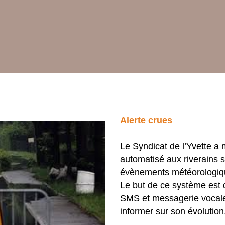
Alerte crues
Le Syndicat de l’Yvette a
automatisé aux riverains 
évènements météorologiqu
Le but de ce système est d
SMS et messagerie vocale 
informer sur son évolution