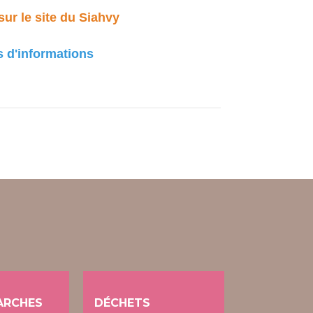
sur le site du Siahvy
s d'informations
ARCHES
DÉCHETS