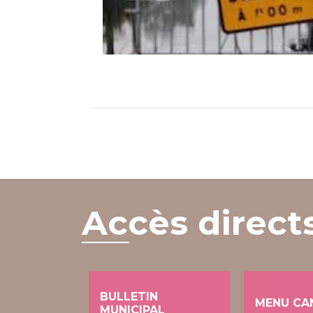
Accès direct
BULLETIN
MENU CA
MUNICIPAL