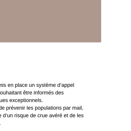
 mis en place un système d’appel
souhaitant être informés des
es exceptionnels.
e prévenir les populations par mail,
d’un risque de crue avéré et de les
.