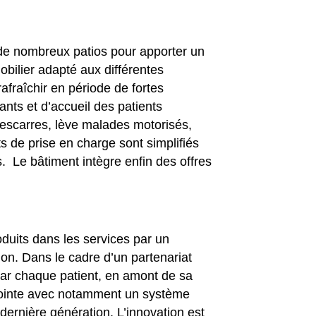
c de nombreux patios pour apporter un
bilier adapté aux différentes
rafraîchir en période de fortes
nts et d’accueil des patients
s escarres, lève malades motorisés,
s de prise en charge sont simplifiés
 Le bâtiment intègre enfin des offres
oduits dans les services par un
on. Dans le cadre d’un partenariat
e par chaque patient, en amont de sa
e pointe avec notamment un système
dernière génération. L’innovation est