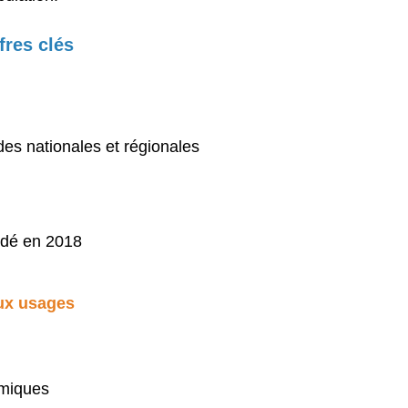
fres clés
es nationales et régionales
cidé en 2018
ux usages
émiques