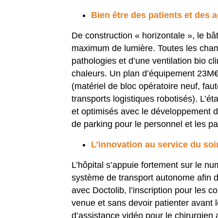
Bien être des patients et des 
De construction « horizontale », le b
maximum de lumière. Toutes les chambr
pathologies et d’une ventilation bio c
chaleurs. Un plan d’équipement 23M€ a
(matériel de bloc opératoire neuf, fau
transports logistiques robotisés). L’
et optimisés avec le développement de
de parking pour le personnel et les p
L’innovation au service du soi
L’hôpital s’appuie fortement sur le nu
système de transport autonome afin d’
avec Doctolib, l’inscription pour les c
venue et sans devoir patienter avant 
d’assistance vidéo pour le chirurgien 