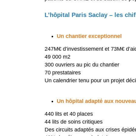
L’hôpital Paris Saclay – les chif
Un chantier exceptionnel
247M€ d’investissement et 73M€ d’aid
49 000 m2
300 ouvriers au pic du chantier
70 prestataires
Un calendrier tenu pour un projet dé
Un hôpital adapté aux nouvea
440 lits et 40 places
44 lits de soins critiques
Des circuits adaptés aux crises épid