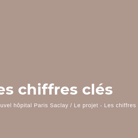
es chiffres clés
uvel hôpital Paris Saclay
/
Le projet - Les chiffres