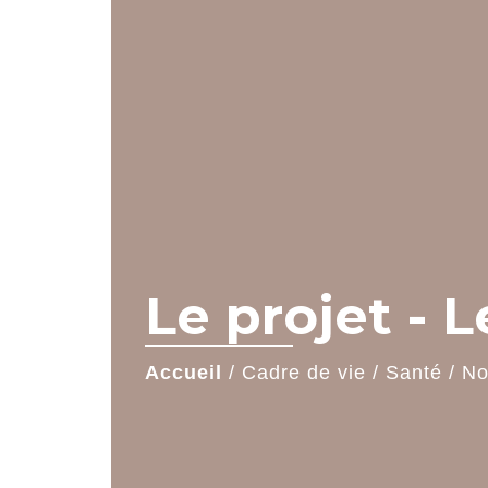
Le projet - L
Accueil
/
Cadre de vie
/
Santé
/
No