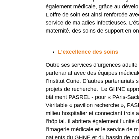
également médicale, grâce au dévelo
L’offre de soin est ainsi renforcée a
service de maladies infectieuses. L
maternité, des soins de support en onc
L’excellence des soins
Outre ses services d’urgences adulte et
partenariat avec des équipes médical
l’Institut Curie. D’autres partenariats
projets de recherche. Le GHNE approfo
bâtiment PASREL - pour « PAris-Sacla
Véritable « pavillon recherche », PASR
milieu hospitalier et connectant trois 
l’hôpital. Il abritera également l’un
l’imagerie médicale et le service de
patients du GHNE et du bassin de pop