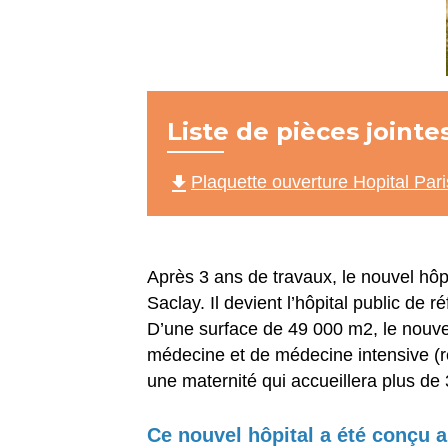
Liste de pièces jointe
file_download
Plaquette ouverture Hopital Par
Après 3 ans de travaux, le nouvel hôp
Saclay. Il devient l’hôpital public de
D’une surface de 49 000 m2, le nouvea
médecine et de médecine intensive (ré
une maternité qui accueillera plus de
Ce nouvel hôpital a été conçu a