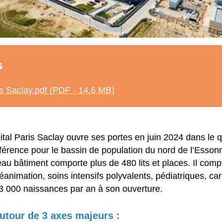
s
is Saclay.pdf (PDF - 14.6 MB)
ital Paris Saclay ouvre ses portes en juin 2024 dans le q
 référence pour le bassin de population du nord de l’Esson
u bâtiment comporte plus de 480 lits et places. Il compt
animation, soins intensifs polyvalents, pédiatriques, car
 3 000 naissances par an à son ouverture.
utour de 3 axes majeurs :