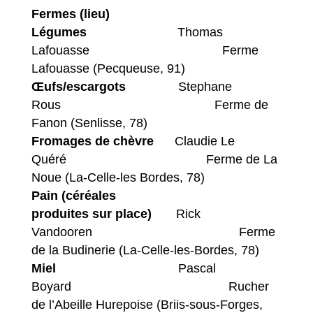
Fermes (lieu)
Légumes
Thomas
Lafouasse Ferme
Lafouasse (Pecqueuse, 91)
Œufs/escargots
Stephane
Rous Ferme de
Fanon (Senlisse, 78)
Fromages de chèvre
Claudie Le
Quéré Ferme de La
Noue (La-Celle-les Bordes, 78)
Pain (céréales
produites sur place)
Rick
Vandooren Ferme
de la Budinerie (La-Celle-les-Bordes, 78)
Miel
Pascal
Boyard Rucher
de l’Abeille Hurepoise (Briis-sous-Forges,