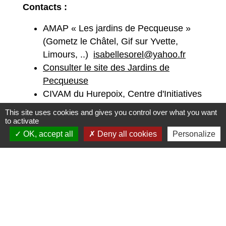
Contacts :
AMAP « Les jardins de Pecqueuse »
(Gometz le Châtel, Gif sur Yvette,
Limours, ..)
isabellesorel@yahoo.fr
Consulter le site des Jardins de
Pecqueuse
CIVAM du Hurepoix, Centre d'Initiatives
pour Valoriser l'Agriculture en Milieu
This site uses cookies and gives you control over what you want
rural.
to activate
OK, accept all
Deny all cookies
Personalize
Consulter le site du CIVAM du Hurepoix