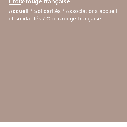
Croix-rouge française
Accueil
/
Solidarités
/
Associations accueil
et solidarités
/
Croix-rouge française