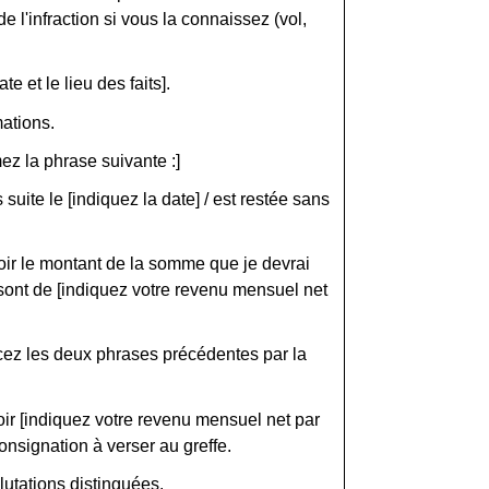
 l'infraction si vous la connaissez (vol,
e et le lieu des faits].
mations.
ez la phrase suivante :]
uite le [indiquez la date] / est restée sans
oir le montant de la somme que je devrai
 sont de [indiquez votre revenu mensuel net
cez les deux phrases précédentes par la
ir [indiquez votre revenu mensuel net par
onsignation à verser au greffe.
lutations distinguées.