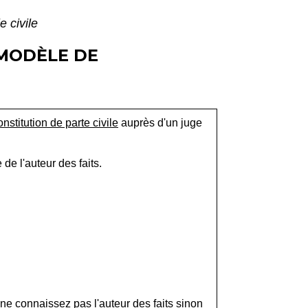
e civile
(MODÈLE DE
stitution de parte civile
auprès d'un juge
 de l'auteur des faits.
s ne connaissez pas l'auteur des faits sinon