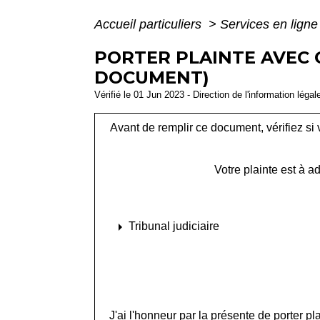
Accueil particuliers
>
Services en ligne
PORTER PLAINTE AVEC 
DOCUMENT)
Vérifié le 01 Jun 2023 - Direction de l'information légal
Avant de remplir ce document, vérifiez si
Votre plainte est à ad
arrow_right
Tribunal judiciaire
J'ai l'honneur par la présente de porter pl