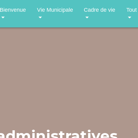
Bienvenue
Vie Municipale
Cadre de vie
Tout
dministratives