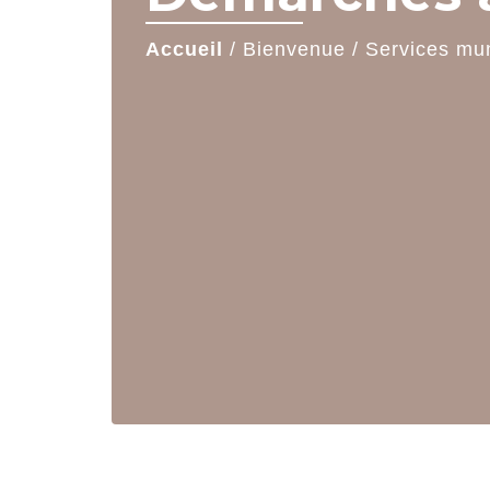
Accueil
/
Bienvenue
/
Services mu