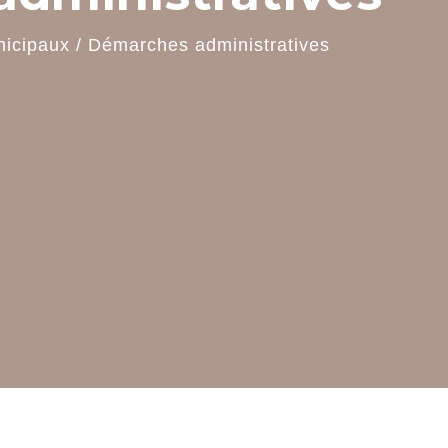
nicipaux
/
Démarches administratives