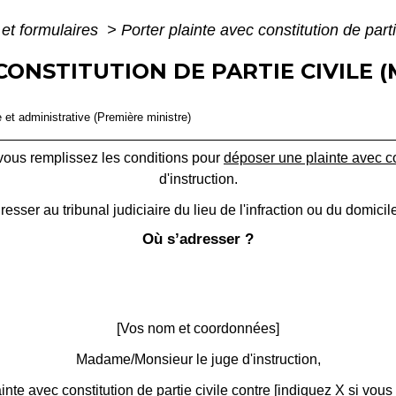
 et formulaires
>
Porter plainte avec constitution de parti
CONSTITUTION DE PARTIE CIVILE 
e et administrative (Première ministre)
 vous remplissez les conditions pour
déposer une plainte avec con
d'instruction.
resser au tribunal judiciaire du lieu de l'infraction ou du domicile
Où s’adresser ?
[Vos nom et coordonnées]
Madame/Monsieur le juge d'instruction,
ainte avec constitution de partie civile contre [indiquez X si vou