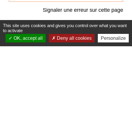
Signaler une erreur sur cette page
This site uses cookies and gives you control over what you want
to activate
OK, accept all
Deny all cookies
Personalize
Accès directs
BULLETIN MUNICIPAL
MENU CANTINE
import_contacts
local_dining
TRAVAUX EN COURS
VOS DÉMARCHES
build
account_balance