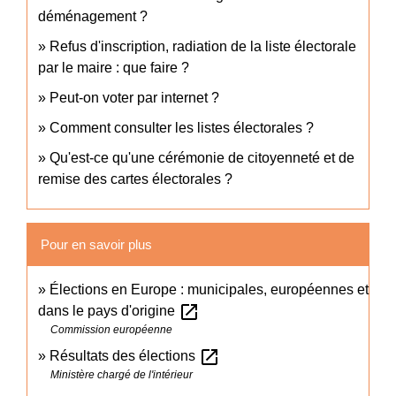
déménagement ?
Refus d'inscription, radiation de la liste électorale
par le maire : que faire ?
Peut-on voter par internet ?
Comment consulter les listes électorales ?
Qu'est-ce qu'une cérémonie de citoyenneté et de
remise des cartes électorales ?
Pour en savoir plus
Élections en Europe : municipales, européennes et
open_in_new
dans le pays d'origine
Commission européenne
open_in_new
Résultats des élections
Ministère chargé de l'intérieur