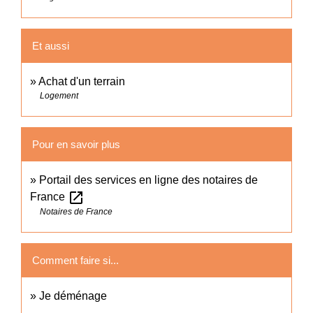
Et aussi
Achat d'un terrain
Logement
Pour en savoir plus
Portail des services en ligne des notaires de
open_in_new
France
Notaires de France
Comment faire si...
Je déménage