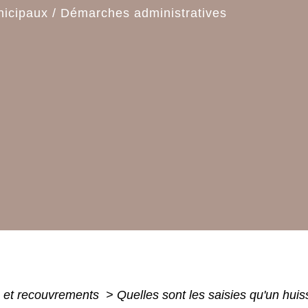
nicipaux
/
Démarches administratives
s et recouvrements
>
Quelles sont les saisies qu'un huis