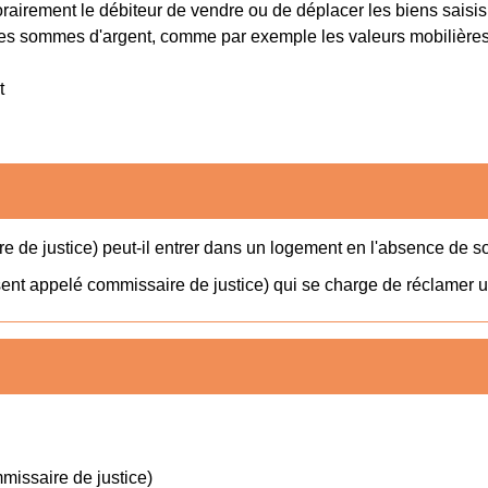
airement le débiteur de vendre ou de déplacer les biens saisis
des sommes d'argent, comme par exemple les valeurs mobilières o
t
e de justice) peut-il entrer dans un logement en l'absence de 
résent appelé commissaire de justice) qui se charge de réclamer
missaire de justice)