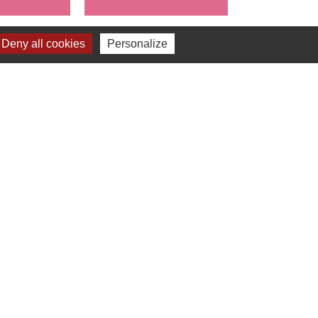
Deny all cookies
Personalize
s