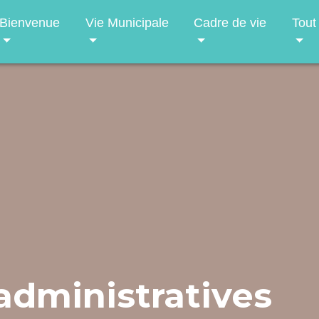
Bienvenue
Vie Municipale
Cadre de vie
Tout
dministratives