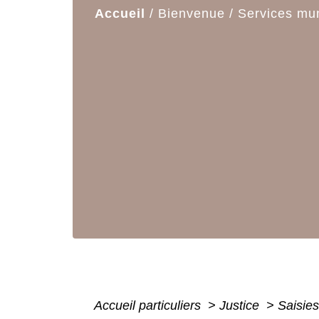
Accueil
/
Bienvenue
/
Services mu
Accueil particuliers
>
Justice
>
Saisie