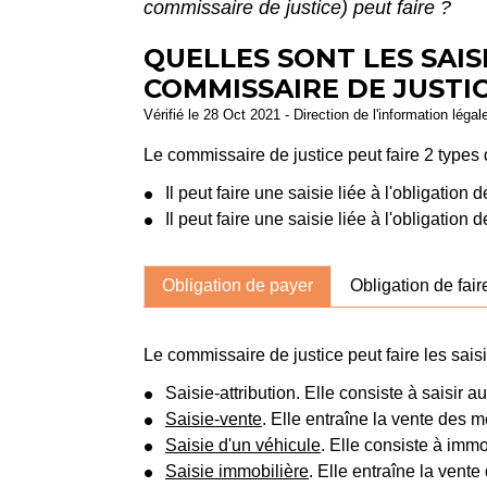
commissaire de justice) peut faire ?
QUELLES SONT LES SAIS
COMMISSAIRE DE JUSTIC
Vérifié le 28 Oct 2021 - Direction de l'information léga
Le commissaire de justice peut faire 2 types 
Il peut faire une saisie liée à l'obligatio
Il peut faire une saisie liée à l'obligation 
Obligation de payer
Obligation de fair
Le commissaire de justice peut faire les sais
Saisie-attribution. Elle consiste à saisi
Saisie-vente
. Elle entraîne la vente des 
Saisie d'un véhicule
. Elle consiste à immo
Saisie immobilière
. Elle entraîne la vente