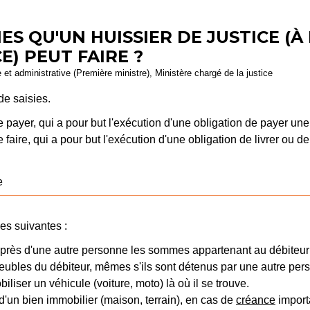
IES QU'UN HUISSIER DE JUSTICE (
E) PEUT FAIRE ?
le et administrative (Première ministre), Ministère chargé de la justice
de saisies.
n de payer, qui a pour but l'exécution d'une obligation de payer 
de faire, qui a pour but l'exécution d'une obligation de livrer ou de
e
ies suivantes :
r auprès d'une autre personne les sommes appartenant au débiteu
meubles du débiteur, mêmes s'ils sont détenus par une autre per
biliser un véhicule (voiture, moto) là où il se trouve.
 d'un bien immobilier (maison, terrain), en cas de
créance
import