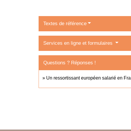
Textes de référence
Services en ligne et formulaires
Questions ? Réponses !
Un ressortissant européen salarié en Fran