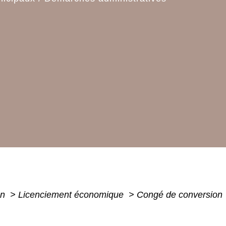
on
>
Licenciement économique
>
Congé de conversion