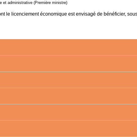
le et administrative (Première ministre)
t le licenciement économique est envisagé de bénéficier, sous 