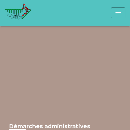
menu
Démarches administratives