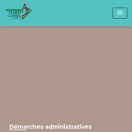
menu
Démarches administratives