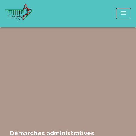
menu
Démarches administratives