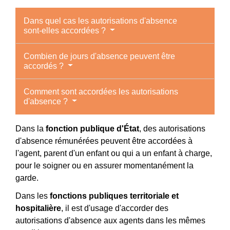
Dans quel cas les autorisations d'absence
sont-elles accordées ?
Combien de jours d'absence peuvent être
accordés ?
Comment sont accordées les autorisations
d'absence ?
Dans la
fonction publique d'État
, des autorisations
d'absence rémunérées peuvent être accordées à
l'agent, parent d'un enfant ou qui a un enfant à charge,
pour le soigner ou en assurer momentanément la
garde.
Dans les
fonctions publiques territoriale et
hospitalière
, il est d'usage d'accorder des
autorisations d'absence aux agents dans les mêmes